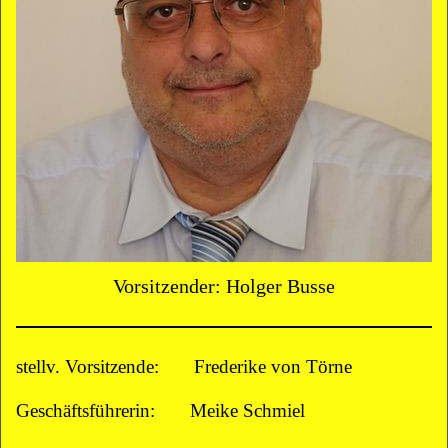
Vorsitzender: Holger Busse
stellv. Vorsitzende: Frederike von Törne
Geschäftsführerin: Meike Schmiel