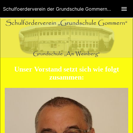
Schulfoerderverein der Grundschule Gommern e.V.
Unser Vorstand setzt sich wie folgt
zusammen: