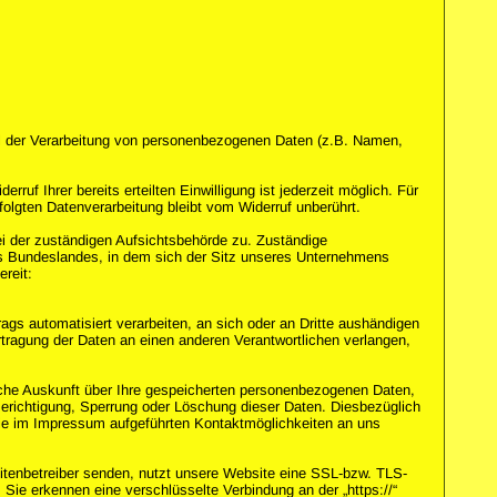
tel der Verarbeitung von personenbezogenen Daten (z.B. Namen,
ruf Ihrer bereits erteilten Einwilligung ist jederzeit möglich. Für
folgten Datenverarbeitung bleibt vom Widerruf unberührt.
ei der zuständigen Aufsichtsbehörde zu. Zuständige
es Bundeslandes, in dem sich der Sitz unseres Unternehmens
ereit:
trags automatisiert verarbeiten, an sich oder an Dritte aushändigen
rtragung der Daten an einen anderen Verantwortlichen verlangen,
che Auskunft über Ihre gespeicherten personenbezogenen Daten,
erichtigung, Sperrung oder Löschung dieser Daten. Diesbezüglich
ie im Impressum aufgeführten Kontaktmöglichkeiten an uns
eitenbetreiber senden, nutzt unsere Website eine SSL-bzw. TLS-
. Sie erkennen eine verschlüsselte Verbindung an der „https://“