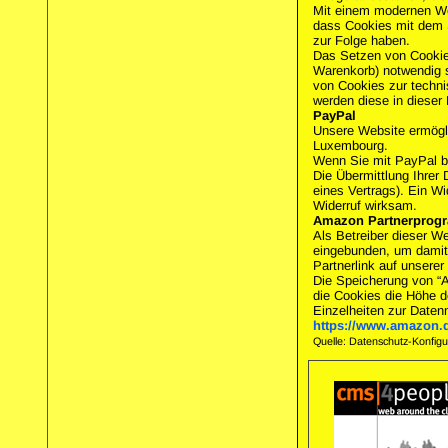
Mit einem modernen We
dass Cookies mit dem S
zur Folge haben.
Das Setzen von Cookies
Warenkorb) notwendig si
von Cookies zur technis
werden diese in dieser
PayPal
Unsere Website ermögli
Luxembourg.
Wenn Sie mit PayPal be
Die Übermittlung Ihrer 
eines Vertrags). Ein Wi
Widerruf wirksam.
Amazon Partnerprog
Als Betreiber dieser 
eingebunden, um damit
Partnerlink auf unserer
Die Speicherung von “A
die Cookies die Höhe de
Einzelheiten zur Date
https://www.amazon.d
Quelle: Datenschutz-Konfig