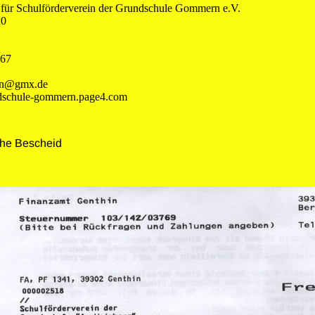
für Schulförderverein der Grundschule Gommern e.V.
20
167
ern@gmx.de
dschule-gommern.page4.com
ehe Bescheid