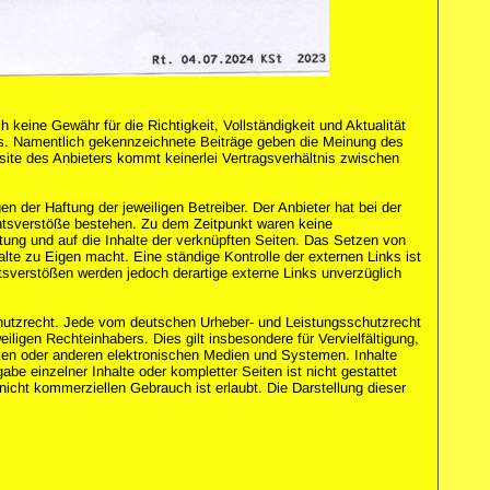
 keine Gewähr für die Richtigkeit, Vollständigkeit und Aktualität
zers. Namentlich gekennzeichnete Beiträge geben die Meinung des
site des Anbieters kommt keinerlei Vertragsverhältnis zwischen
n der Haftung der jeweiligen Betreiber. Der Anbieter hat bei der
chtsverstöße bestehen. Zu dem Zeitpunkt waren keine
altung und auf die Inhalte der verknüpften Seiten. Das Setzen von
alte zu Eigen macht. Eine ständige Kontrolle der externen Links ist
tsverstößen werden jedoch derartige externe Links unverzüglich
schutzrecht. Jede vom deutschen Urheber- und Leistungsschutzrecht
ligen Rechteinhabers. Dies gilt insbesondere für Vervielfältigung,
ken oder anderen elektronischen Medien und Systemen. Inhalte
abe einzelner Inhalte oder kompletter Seiten ist nicht gestattet
nicht kommerziellen Gebrauch ist erlaubt. Die Darstellung dieser