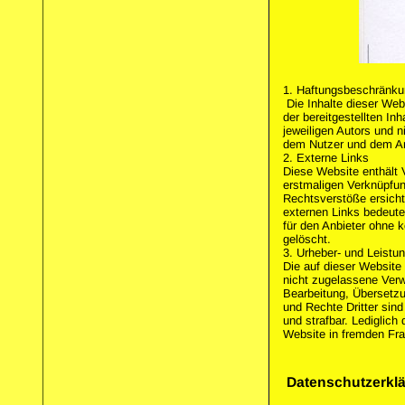
1. Haftungsbeschränk
Die Inhalte dieser Webs
der bereitgestellten I
jeweiligen Autors und 
dem Nutzer und dem An
2. Externe Links
Diese Website enthält V
erstmaligen Verknüpfun
Rechtsverstöße ersichtl
externen Links bedeutet
für den Anbieter ohne 
gelöscht.
3. Urheber- und Leistu
Die auf dieser Website
nicht zugelassene Verwe
Bearbeitung, Übersetzu
und Rechte Dritter sind
und strafbar. Lediglich
Website in fremden Fram
Datenschutzerkl