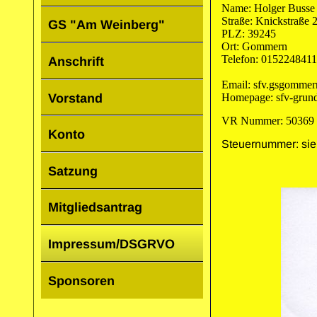
Name: Holger Busse 
Straße: Knickstraße 
GS "Am Weinberg"
PLZ: 39245
Ort: Gommern
Telefon: 015224841
Anschrift
Email: sfv.gsgomm
Vorstand
Homepage: sfv-grun
VR Nummer: 50369
Konto
Steuernummer: si
Satzung
Mitgliedsantrag
Impressum/DSGRVO
Sponsoren