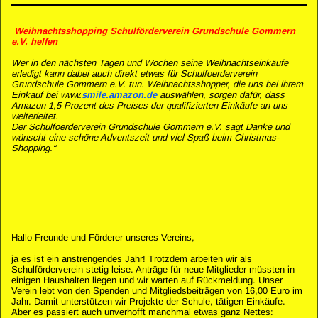
6. Dezember 2020
Weihnachtsshopping Schulförderverein Grundschule Gommern
e.V. helfen
Wer in den nächsten Tagen und Wochen seine Weihnachtseinkäufe
erledigt kann dabei auch direkt etwas für Schulfoerderverein
Grundschule Gommern e.V. tun. Weihnachtsshopper, die uns bei ihrem
Einkauf bei www.
smile.amazon.de
auswählen, sorgen dafür, dass
Amazon 1,5 Prozent des Preises der qualifizierten Einkäufe an uns
weiterleitet.
Der Schulfoerderverein Grundschule Gommern e.V. sagt Danke und
wünscht eine schöne Adventszeit und viel Spaß beim Christmas-
Shopping.“
Hallo Freunde und Förderer unseres Vereins,
ja es ist ein anstrengendes Jahr! Trotzdem arbeiten wir als
Schulförderverein stetig leise. Anträge für neue Mitglieder müssten in
einigen Haushalten liegen und wir warten auf Rückmeldung. Unser
Verein lebt von den Spenden und Mitgliedsbeiträgen von 16,00 Euro im
Jahr. Damit unterstützen wir Projekte der Schule, tätigen Einkäufe.
Aber es passiert auch unverhofft manchmal etwas ganz Nettes: