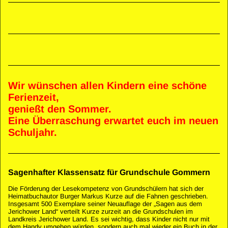
Wir wünschen allen Kindern eine schöne
Ferienzeit,
genießt den Sommer.
Eine Überraschung erwartet euch im neuen
Schuljahr.
Sagenhafter Klassensatz für Grundschule Gommern
Die Förderung der Lesekompetenz von Grundschülern hat sich der
Heimatbuchautor Burger Markus Kurze auf die Fahnen geschrieben.
Insgesamt 500 Exemplare seiner Neuauflage der „Sagen aus dem
Jerichower Land“ verteilt Kurze zurzeit an die Grundschulen im
Landkreis Jerichower Land. Es sei wichtig, dass Kinder nicht nur mit
dem Handy umgehen würden, sondern auch mal wieder ein Buch in der