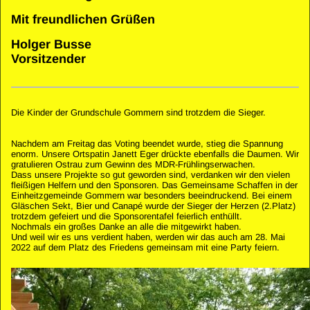
Mit freundlichen Grüßen
Holger Busse
Vorsitzender
Die Kinder der Grundschule Gommern sind trotzdem die Sieger.
Nachdem am Freitag das Voting beendet wurde, stieg die Spannung
enorm. Unsere Ortspatin Janett Eger drückte ebenfalls die Daumen. Wir
gratulieren Ostrau zum Gewinn des MDR-Frühlingserwachen.
Dass unsere Projekte so gut geworden sind, verdanken wir den vielen
fleißigen Helfern und den Sponsoren. Das Gemeinsame Schaffen in der
Einheitzgemeinde Gommern war besonders beeindruckend. Bei einem
Gläschen Sekt, Bier und Canapé wurde der Sieger der Herzen (2.Platz)
trotzdem gefeiert und die Sponsorentafel feierlich enthüllt.
Nochmals ein großes Danke an alle die mitgewirkt haben.
Und weil wir es uns verdient haben, werden wir das auch am 28. Mai
2022 auf dem Platz des Friedens gemeinsam mit eine Party feiern.