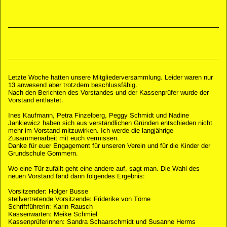
Letzte Woche hatten unsere Mitgliederversammlung. Leider waren nur
13 anwesend aber trotzdem beschlussfähig.
Nach den Berichten des Vorstandes und der Kassenprüfer wurde der
Vorstand entlastet.
Ines Kaufmann, Petra Finzelberg, Peggy Schmidt und Nadine
Jankiewicz haben sich aus verständlichen Gründen entschieden nicht
mehr im Vorstand mitzuwirken. Ich werde die langjährige
Zusammenarbeit mit euch vermissen.
Danke für euer Engagement für unseren Verein und für die Kinder der
Grundschule Gommern.
Wo eine Tür zufällt geht eine andere auf, sagt man. Die Wahl des
neuen Vorstand fand dann folgendes Ergebnis:
Vorsitzender: Holger Busse
stellvertretende Vorsitzende: Friderike von Törne
Schriftführerin: Karin Rausch
Kassenwarten: Meike Schmiel
Kassenprüferinnen: Sandra Schaarschmidt und Susanne Herms