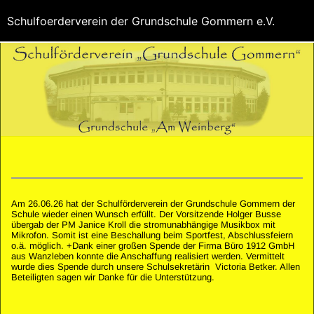
Schulfoerderverein der Grundschule Gommern e.V.
Am 26.06.26 hat der Schulförderverein der Grundschule Gommern der
Schule wieder einen Wunsch erfüllt. Der Vorsitzende Holger Busse
übergab der PM Janice Kroll die stromunabhängige Musikbox mit
Mikrofon. Somit ist eine Beschallung beim Sportfest, Abschlussfeiern
o.ä. möglich. +Dank einer großen Spende der Firma Büro 1912 GmbH
aus Wanzleben konnte die Anschaffung realisiert werden. Vermittelt
wurde dies Spende durch unsere Schulsekretärin Victoria Betker. Allen
Beteiligten sagen wir Danke für die Unterstützung.